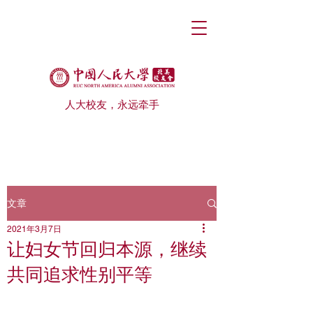
人大校友，永远牵手
文章
2021年3月7日
让妇女节回归本源，继续
共同追求性别平等