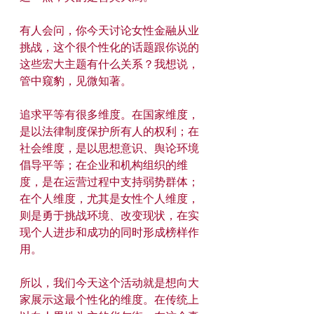
有人会问，你今天讨论女性金融从业
挑战，这个很个性化的话题跟你说的
这些宏大主题有什么关系？我想说，
管中窥豹，见微知著。
追求平等有很多维度。在国家维度，
是以法律制度保护所有人的权利；在
社会维度，是以思想意识、舆论环境
倡导平等；在企业和机构组织的维
度，是在运营过程中支持弱势群体；
在个人维度，尤其是女性个人维度，
则是勇于挑战环境、改变现状，在实
现个人进步和成功的同时形成榜样作
用。
所以，我们今天这个活动就是想向大
家展示这最个性化的维度。在传统上