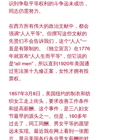
识到争取平等权利的斗争远未成功，
同志仍需努力。
在西方所有伟大的政治文献中，都会
强调“人人平等”。但撰写这些文献的
先贤们不会告诉我们，这个“人人”一
直是有限制的。《独立宣言》在1776
年就宣布“人人生而平等”，但它说的
是“all men”，所以直到1920年美国通
过宪法第十九修正案，女性才拥有投
票权。
1857年3月8日，美国纽约的制衣和纺
织女工走上街头，要求改善工作条件
和提高薪酬。这个事件，是三八妇女
节最早的源头之一。但是，160多年
过去了，同工同酬、男女平等的愿望
远未实现。最近我在网上看到一张图
片，显示美国各行各业男女薪酬的对