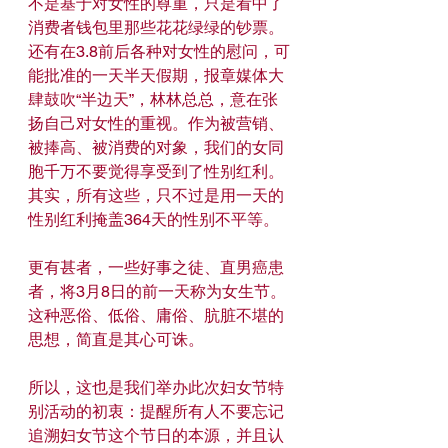
不是基于对女性的尊重，只是看中了
消费者钱包里那些花花绿绿的钞票。
还有在3.8前后各种对女性的慰问，可
能批准的一天半天假期，报章媒体大
肆鼓吹“半边天”，林林总总，意在张
扬自己对女性的重视。作为被营销、
被捧高、被消费的对象，我们的女同
胞千万不要觉得享受到了性别红利。
其实，所有这些，只不过是用一天的
性别红利掩盖364天的性别不平等。
更有甚者，一些好事之徒、直男癌患
者，将3月8日的前一天称为女生节。
这种恶俗、低俗、庸俗、肮脏不堪的
思想，简直是其心可诛。
所以，这也是我们举办此次妇女节特
别活动的初衷：提醒所有人不要忘记
追溯妇女节这个节日的本源，并且认