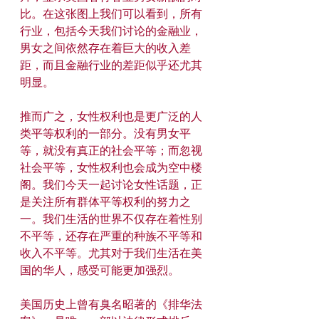
比。在这张图上我们可以看到，所有
行业，包括今天我们讨论的金融业，
男女之间依然存在着巨大的收入差
距，而且金融行业的差距似乎还尤其
明显。
推而广之，女性权利也是更广泛的人
类平等权利的一部分。没有男女平
等，就没有真正的社会平等；而忽视
社会平等，女性权利也会成为空中楼
阁。我们今天一起讨论女性话题，正
是关注所有群体平等权利的努力之
一。我们生活的世界不仅存在着性别
不平等，还存在严重的种族不平等和
收入不平等。尤其对于我们生活在美
国的华人，感受可能更加强烈。
美国历史上曾有臭名昭著的《排华法